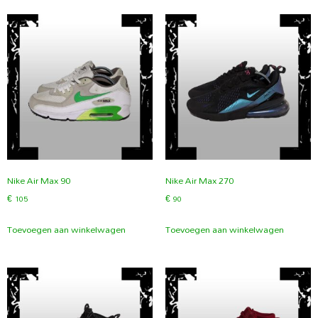
Nike Air Max 90
Nike Air Max 270
€
105
€
90
Toevoegen aan winkelwagen
Toevoegen aan winkelwagen