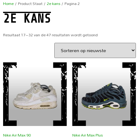
Home
/ Product Staat /
2e kans
/ Pagina 2
2E KANS
Resultaat 17–32 van de 47 resultaten wordt getoond
Nike Air Max 90
Nike Air Max Plus