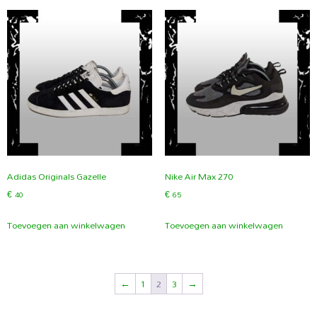
Adidas Originals Gazelle
Nike Air Max 270
€
40
€
65
Toevoegen aan winkelwagen
Toevoegen aan winkelwagen
←
1
2
3
→