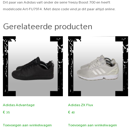
Dit paar van Adidas valt onder de serie Yeezy Boost 700 en heeft
modelcode Art-FU7914. Met deze code vind je dit paar altijd online.
Gerelateerde producten
Adidas Advantage
Adidas ZX Flux
€
35
€
40
Toevoegen aan winkelwagen
Toevoegen aan winkelwagen