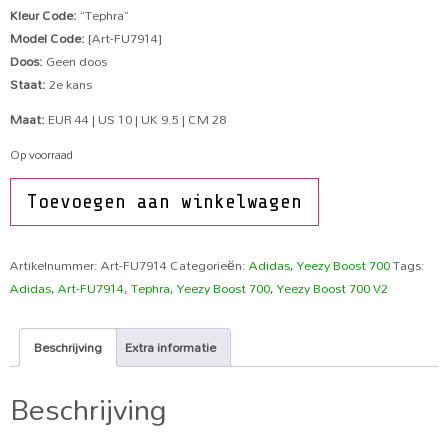
Kleur Code:
“Tephra”
Model Code:
[Art-FU7914]
Doos:
Geen doos
Staat:
2e kans
Maat:
EUR 44 | US 10 | UK 9.5 | CM 28
Op voorraad
Toevoegen aan winkelwagen
Artikelnummer:
Art-FU7914
Categorieën:
Adidas
,
Yeezy Boost 700
Tags:
Adidas
,
Art-FU7914
,
Tephra
,
Yeezy Boost 700
,
Yeezy Boost 700 V2
Beschrijving
Extra informatie
Beschrijving