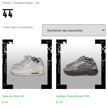
Home
/ Product Maat / 44
44
Toont alle 4 resultaten
Nike Air Max 90
Adidas Yeezy Boost 700
€
40
€
210