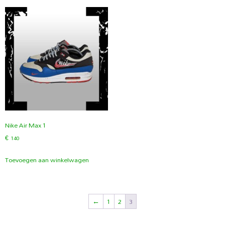
Nike Air Max 1
€
140
Toevoegen aan winkelwagen
←
1
2
3