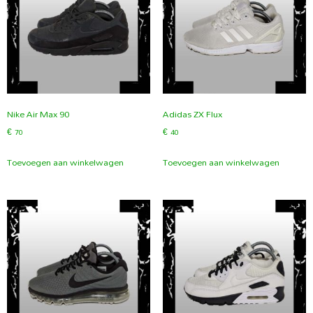
Nike Air Max 90
Adidas ZX Flux
€
70
€
40
Toevoegen aan winkelwagen
Toevoegen aan winkelwagen