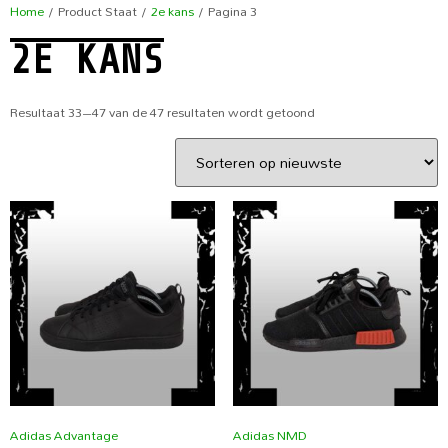
Home
/ Product Staat /
2e kans
/ Pagina 3
2E KANS
Resultaat 33–47 van de 47 resultaten wordt getoond
Adidas Advantage
Adidas NMD