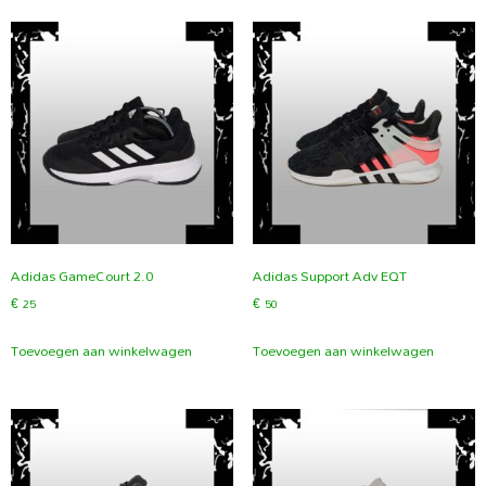
Adidas GameCourt 2.0
Adidas Support Adv EQT
€
25
€
50
Toevoegen aan winkelwagen
Toevoegen aan winkelwagen