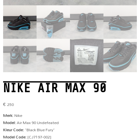
NIKE AIR MAX 90
€
250
Merk:
Nike
Model:
Air Max 90 Undefeated
Kleur Code:
“Black Blue Fury”
Model Code:
[CJ7197-002]