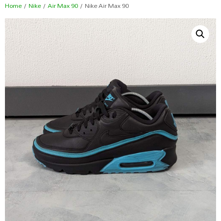
Home
/
Nike
/
Air Max 90
/ Nike Air Max 90