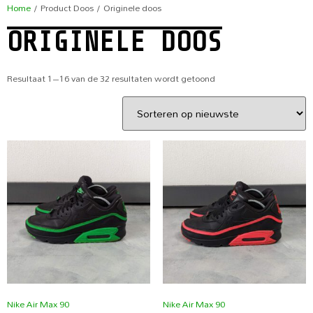
Home
/ Product Doos / Originele doos
ORIGINELE DOOS
Resultaat 1–16 van de 32 resultaten wordt getoond
Nike Air Max 90
Nike Air Max 90