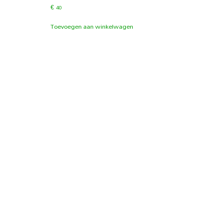
€
40
Toevoegen aan winkelwagen