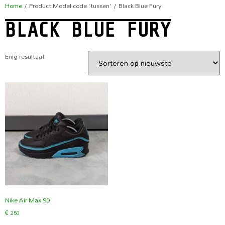
Home
/ Product Model code 'tussen' / Black Blue Fury
BLACK BLUE FURY
Enig resultaat
Nike Air Max 90
€
250