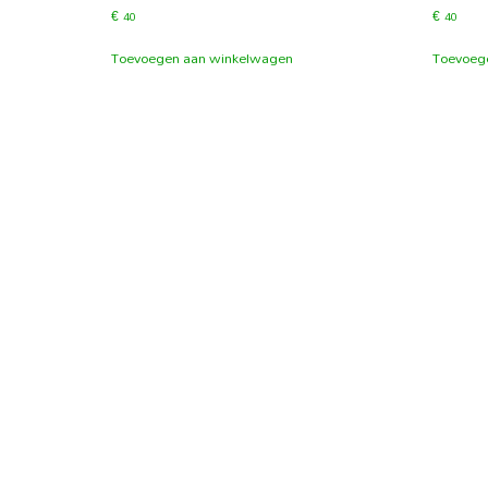
€
40
€
40
Toevoegen aan winkelwagen
Toevoeg