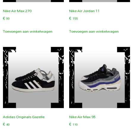
Nike Air Max 270
Nike Air Jordan 11
€
90
€
155
Toevoegen aan winkelwagen
Toevoegen aan winkelwagen
Adidas Originals Gazelle
Nike Air Max 95
€
40
€
110