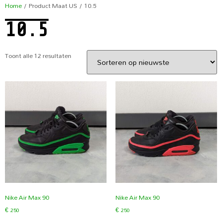
Home
/ Product Maat US / 10.5
10.5
Toont alle 12 resultaten
Nike Air Max 90
Nike Air Max 90
€
250
€
250