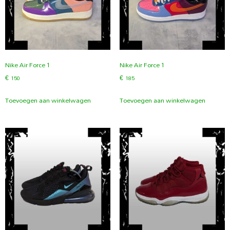
Nike Air Force 1
Nike Air Force 1
€
150
€
185
Toevoegen aan winkelwagen
Toevoegen aan winkelwagen