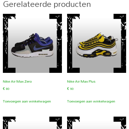
Gerelateerde producten
Nike Air Max Zero
Nike Air Max Plus
€
80
€
90
Toevoegen aan winkelwagen
Toevoegen aan winkelwagen