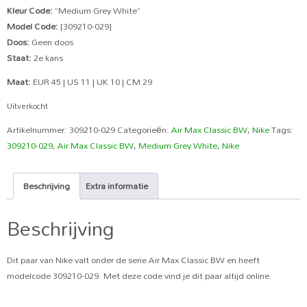
Kleur Code:
“Medium Grey White”
Model Code:
[309210-029]
Doos:
Geen doos
Staat:
2e kans
Maat:
EUR 45 | US 11 | UK 10 | CM 29
Uitverkocht
Artikelnummer:
309210-029
Categorieën:
Air Max Classic BW
,
Nike
Tags:
309210-029
,
Air Max Classic BW
,
Medium Grey White
,
Nike
Beschrijving
Extra informatie
Beschrijving
Dit paar van Nike valt onder de serie Air Max Classic BW en heeft
modelcode 309210-029. Met deze code vind je dit paar altijd online.