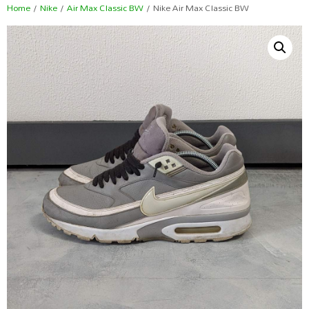
Home
/
Nike
/
Air Max Classic BW
/ Nike Air Max Classic BW