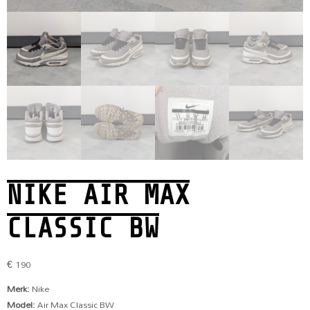
NIKE AIR MAX
CLASSIC BW
€
190
Merk:
Nike
Model:
Air Max Classic BW