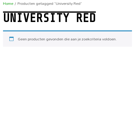
Home
/ Producten getagged “University Red”
UNIVERSITY RED
Geen producten gevonden die aan je zoekcriteria voldoen.