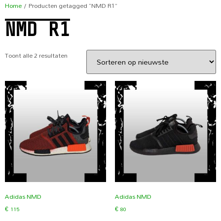
Home
/ Producten getagged “NMD R1”
NMD R1
Toont alle 2 resultaten
Adidas NMD
Adidas NMD
€
115
€
80