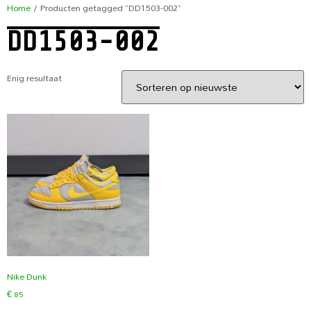
Home
/ Producten getagged “DD1503-002”
DD1503-002
Enig resultaat
Nike Dunk
€
85