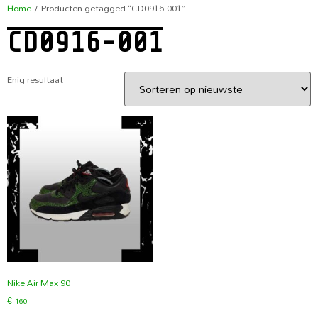
Home
/ Producten getagged “CD0916-001”
CD0916-001
Enig resultaat
Nike Air Max 90
€
160