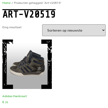
Home
/ Producten getagged “Art-V20519”
ART-V20519
Enig resultaat
Adidas Hardcourt
€
35