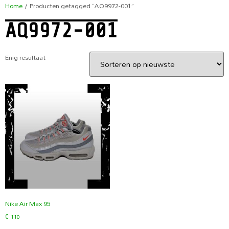
Home
/ Producten getagged “AQ9972-001”
AQ9972-001
Enig resultaat
Nike Air Max 95
€
110