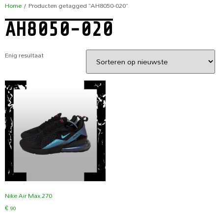
Home
/ Producten getagged “AH8050-020”
AH8050-020
Enig resultaat
Nike Air Max 270
€
90