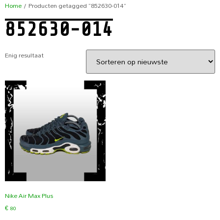
Home
/ Producten getagged “852630-014”
852630-014
Enig resultaat
Nike Air Max Plus
€
80