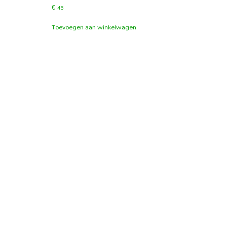
€
45
Toevoegen aan winkelwagen