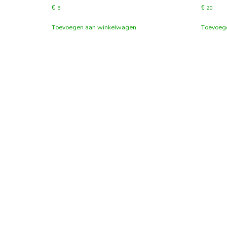
€
5
€
20
Toevoegen aan winkelwagen
Toevoeg