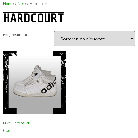
Home
/
Nike
/ Hardcourt
HARDCOURT
Enig resultaat
Nike Hardcourt
€
40