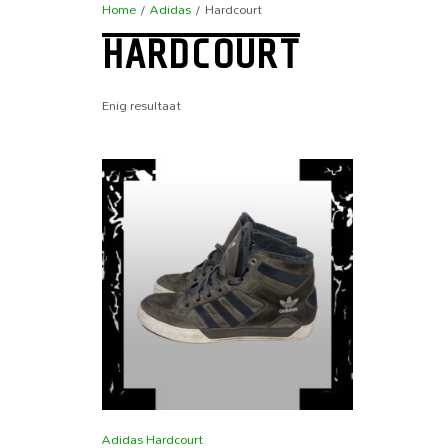
Home
/
Adidas
/ Hardcourt
HARDCOURT
Enig resultaat
Adidas Hardcourt