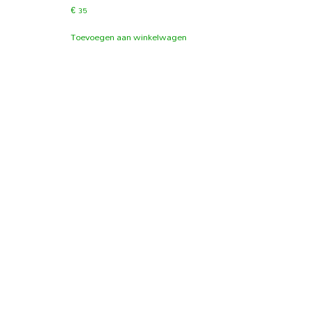
€
35
Toevoegen aan winkelwagen