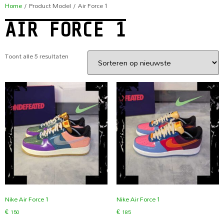
Home
/ Product Model / Air Force 1
AIR FORCE 1
Toont alle 5 resultaten
Nike Air Force 1
Nike Air Force 1
€
150
€
185