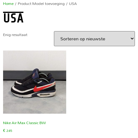
Home
/ Product Model toevoeging / USA
USA
Enig resultaat
Nike Air Max Classic BW
€
245