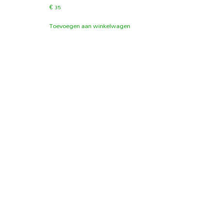
€
35
Toevoegen aan winkelwagen