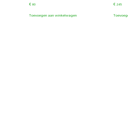
€
80
€
245
Toevoegen aan winkelwagen
Toevoeg