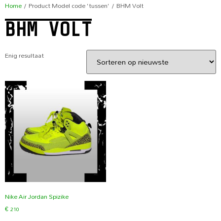
Home
/ Product Model code 'tussen' / BHM Volt
BHM VOLT
Enig resultaat
Nike Air Jordan Spizike
€
210