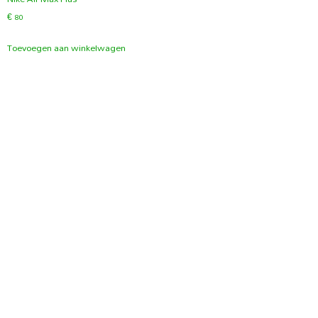
€
80
Toevoegen aan winkelwagen