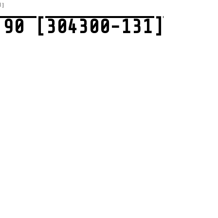
1]
 90 [304300-131]