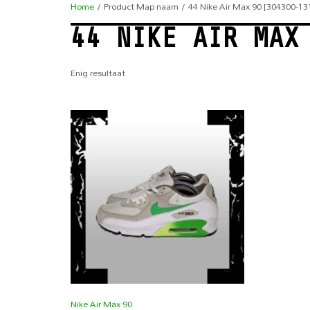
Home
/ Product Map naam / 44 Nike Air Max 90 [304300-13
44 NIKE AIR MAX
Enig resultaat
Nike Air Max 90