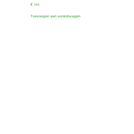
€
105
Toevoegen aan winkelwagen