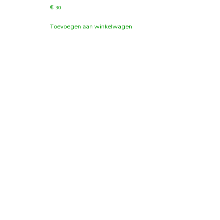
€
30
Toevoegen aan winkelwagen