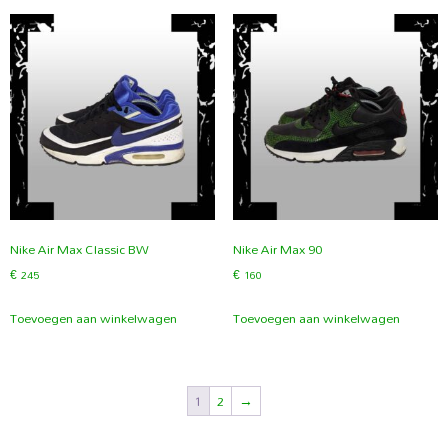
Nike Air Max Classic BW
Nike Air Max 90
€
245
€
160
Toevoegen aan winkelwagen
Toevoegen aan winkelwagen
1
2
→