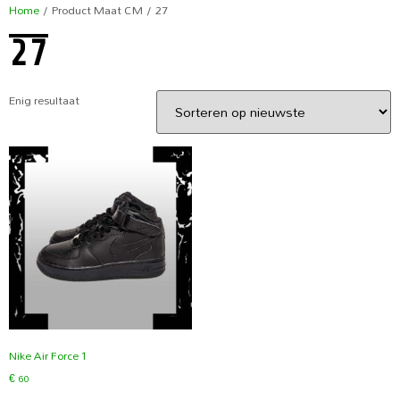
Home
/ Product Maat CM / 27
27
Enig resultaat
Nike Air Force 1
€
60