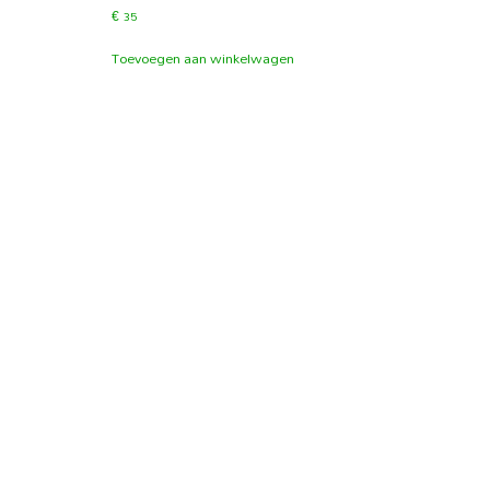
€
35
Toevoegen aan winkelwagen