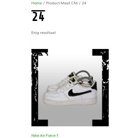
Home
/ Product Maat CM / 24
24
Enig resultaat
Nike Air Force 1