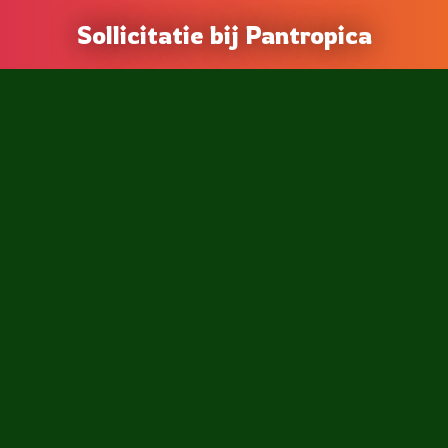
Sollicitatie bij Pantropica